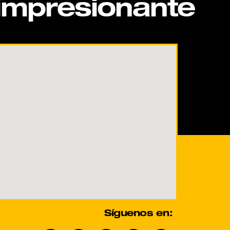
impresionante
Síguenos en: