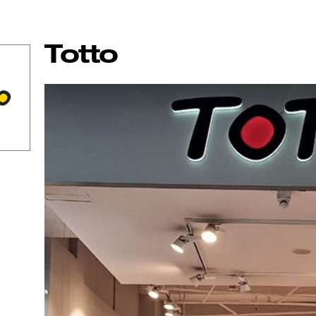
Totto