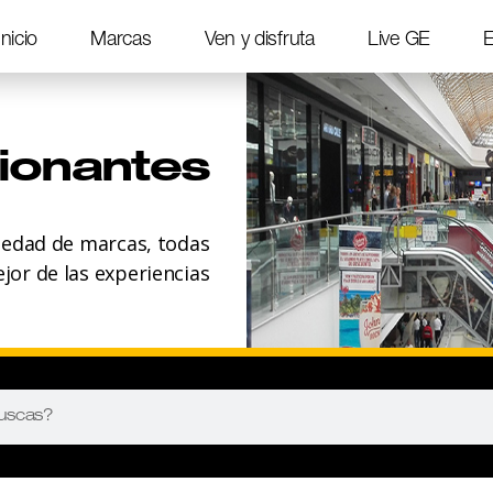
Inicio
Marcas
Ven y disfruta
Live GE
E
ionantes
iedad de marcas, todas
ejor de las experiencias