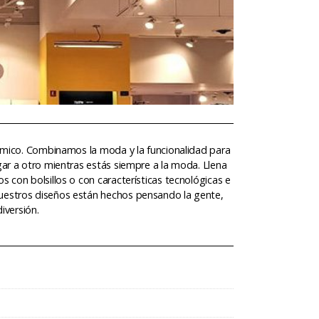
inámico. Combinamos la moda y la funcionalidad para
gar a otro mientras estás siempre a la moda. Llena
s con bolsillos o con características tecnológicas e
Nuestros diseños están hechos pensando la gente,
iversión.