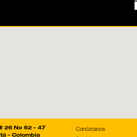
ll 26 No 62 – 47
Conózcanos
tá – Colombia