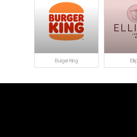
Burger King
Elli