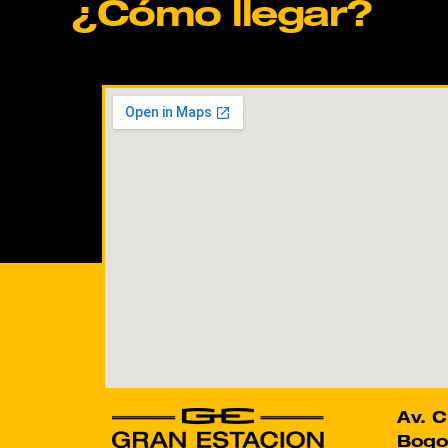
¿Cómo llegar?
Av. C
Bogo