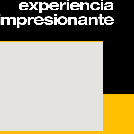
experiencia
impresionante