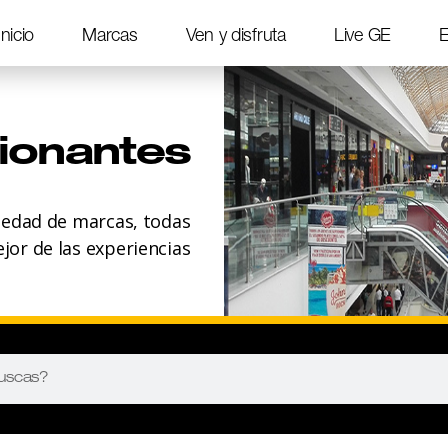
Inicio
Marcas
Ven y disfruta
Live GE
E
ionantes
iedad de marcas, todas
ejor de las experiencias