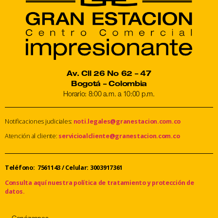
Av. Cll 26 No 62 – 47
Bogotá – Colombia
Horario: 8:00 a.m. a 10:00 p.m.
Notificaciones judiciales:
noti.legales@granestacion.com.co
Atención al cliente:
servicioalcliente@granestacion.com.co
Teléfono: 7561143
/
Celular: 3003917361
Consulta aquí nuestra política de tratamiento y protección de
datos.