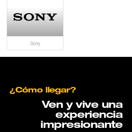
Sony
¿Cómo llegar?
Ven y vive una
experiencia
impresionante