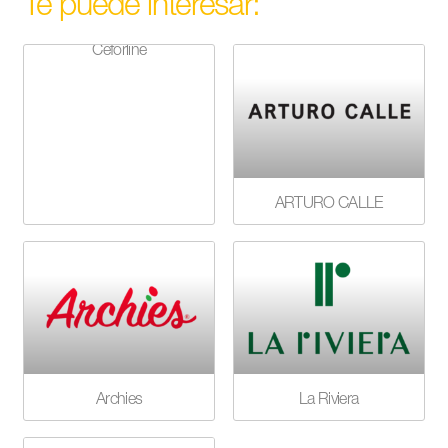
Te puede interesar:
Ceforline
ARTURO CALLE
Archies
La Riviera