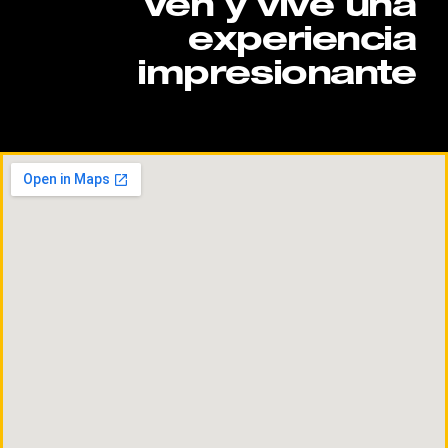
Ven y vive una
experiencia
impresionante