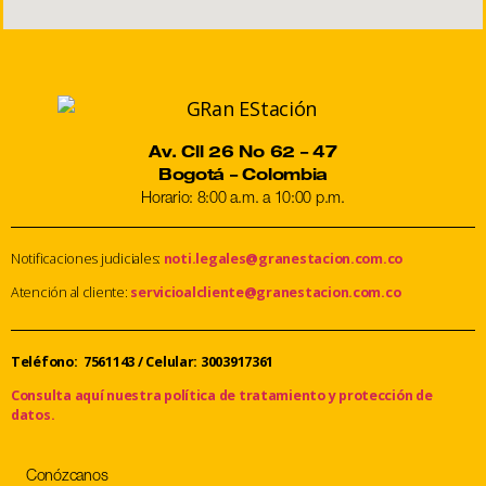
Av. Cll 26 No 62 – 47
Bogotá – Colombia
Horario: 8:00 a.m. a 10:00 p.m.
Notificaciones judiciales:
noti.legales@granestacion.com.co
Atención al cliente:
servicioalcliente@granestacion.com.co
Teléfono: 7561143
/
Celular: 3003917361
Consulta aquí nuestra política de tratamiento y protección de
datos.
Conózcanos