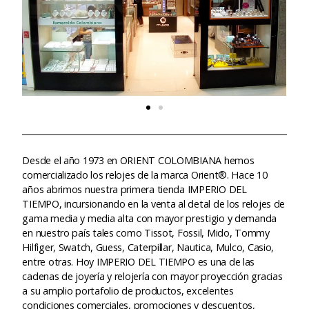
Desde el año 1973 en ORIENT COLOMBIANA hemos
comercializado los relojes de la marca Orient®. Hace 10
años abrimos nuestra primera tienda IMPERIO DEL
TIEMPO, incursionando en la venta al detal de los relojes de
gama media y media alta con mayor prestigio y demanda
en nuestro país tales como Tissot, Fossil, Mido, Tommy
Hilfiger, Swatch, Guess, Caterpillar, Nautica, Mulco, Casio,
entre otras. Hoy IMPERIO DEL TIEMPO es una de las
cadenas de joyería y relojería con mayor proyección gracias
a su amplio portafolio de productos, excelentes
condiciones comerciales, promociones y descuentos,