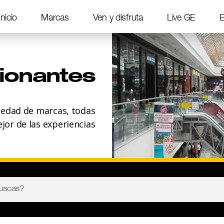
Inicio
Marcas
Ven y disfruta
Live GE
E
ionantes
iedad de marcas, todas
ejor de las experiencias