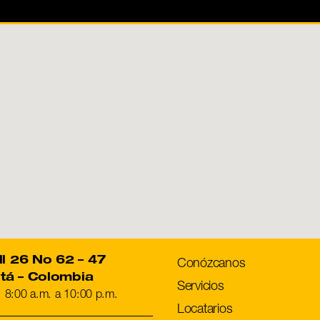
ll 26 No 62 – 47
Conózcanos
tá – Colombia
Servicios
: 8:00 a.m. a 10:00 p.m.
Locatarios