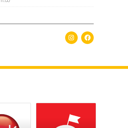
om.co