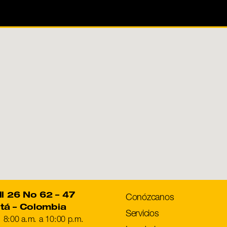
ll 26 No 62 – 47
Conózcanos
tá – Colombia
Servicios
: 8:00 a.m. a 10:00 p.m.