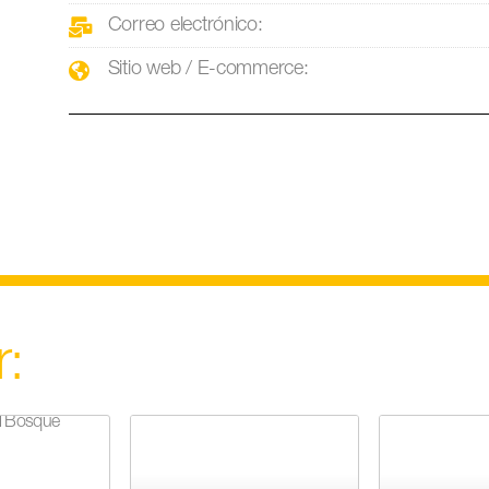
Correo electrónico:
Sitio web / E-commerce:
r:
l Bosque