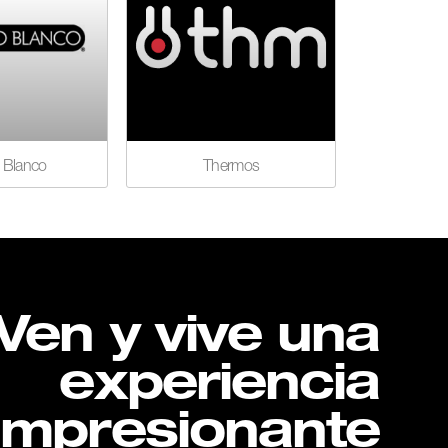
 Blanco
Thermos
Ven y vive una
experiencia
impresionante