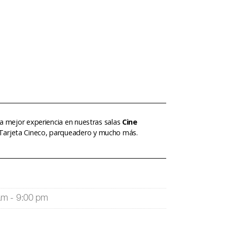
 la mejor experiencia en nuestras salas
Cine
 Tarjeta Cineco, parqueadero y mucho más.
am - 9:00 pm