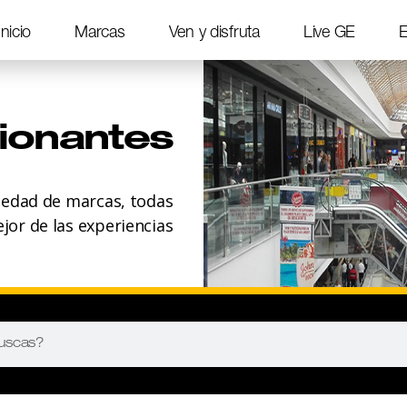
Inicio
Marcas
Ven y disfruta
Live GE
E
ionantes
iedad de marcas, todas
ejor de las experiencias