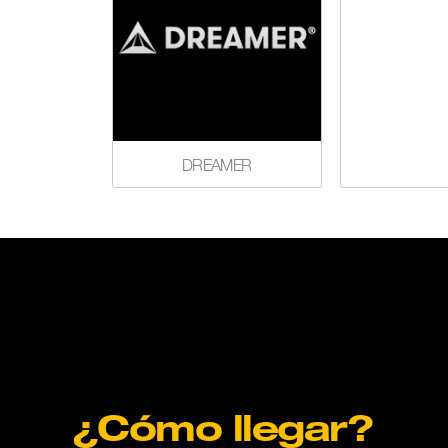
DREAMER
¿Cómo llegar?