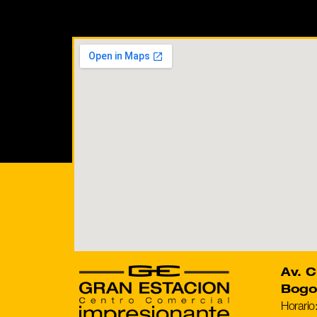
Av. C
Bogo
Horario