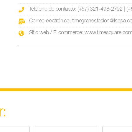
Teléfono de contacto: (+57) 321-498-2792 | (
Correo electrónico: timegranestacion@tsqsa.
Sitio web / E-commerce: www.timesquare.com
r: