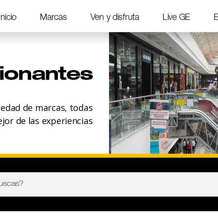
Inicio
Marcas
Ven y disfruta
Live GE
E
ionantes
iedad de marcas, todas
ejor de las experiencias