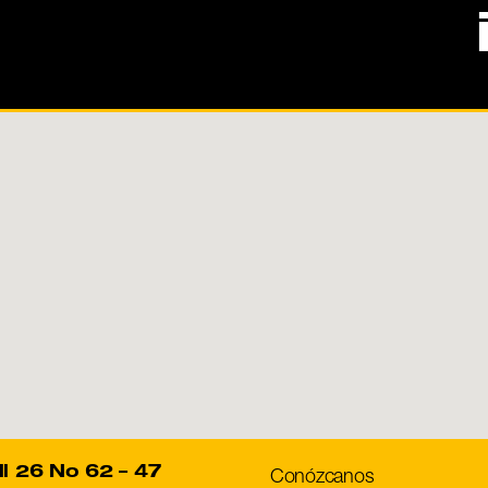
ll 26 No 62 – 47
Conózcanos