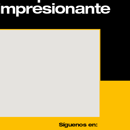
impresionante
Síguenos en: