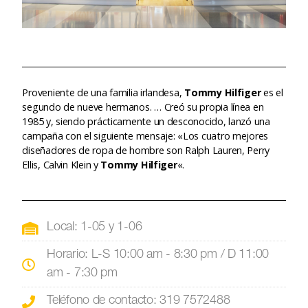
Proveniente de una familia irlandesa,
Tommy Hilfiger
es el
segundo de nueve hermanos. … Creó su propia línea en
1985 y, siendo prácticamente un desconocido, lanzó una
campaña con el siguiente mensaje: «Los cuatro mejores
diseñadores de ropa de hombre son Ralph Lauren, Perry
Ellis, Calvin Klein y
Tommy Hilfiger
«.
Local: 1-05 y 1-06
Horario: L-S 10:00 am - 8:30 pm / D 11:00
am - 7:30 pm
Teléfono de contacto: 319 7572488