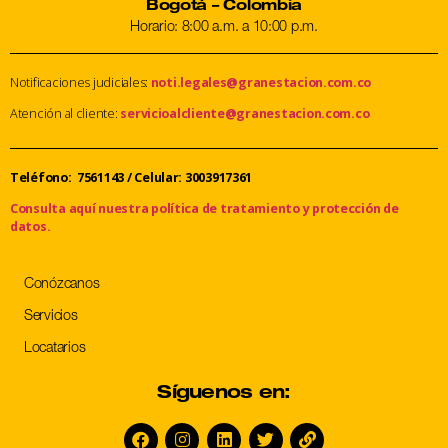
Bogotá – Colombia
Horario: 8:00 a.m. a 10:00 p.m.
Notificaciones judiciales:
noti.legales@granestacion.com.co
Atención al cliente:
servicioalcliente@granestacion.com.co
Teléfono: 7561143
/
Celular: 3003917361
Consulta aquí nuestra política de tratamiento y protección de
datos.
Conózcanos
Servicios
Locatarios
Síguenos en: