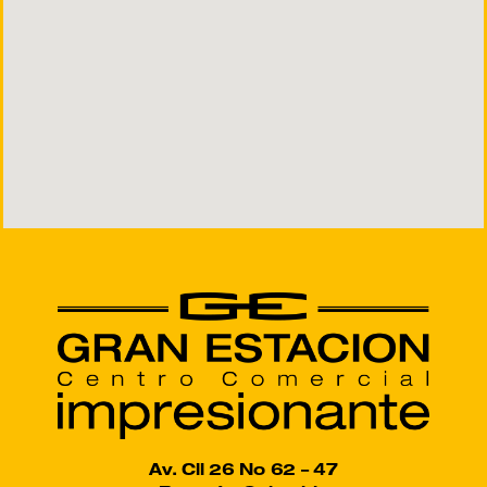
Av. Cll 26 No 62 – 47