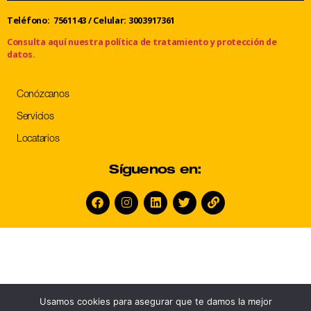
Teléfono: 7561143
/
Celular: 3003917361
Consulta aquí nuestra política de tratamiento y protección de
datos.
Conózcanos
Servicios
Locatarios
Síguenos en:
Usamos cookies para asegurar que te damos la mejor