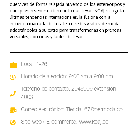
que viven de forma relajada huyendo de los estereotipos y
que quieren sentirse bien con lo que llevan. KOAJ recoge las
últimas tendencias internacionales, la fusiona con la
influencia marcada de la calle, en redes y sitios de moda,
adaptándolas a su estilo para transformarlas en prendas
versátiles, cómodas y fáciles de llevar.
Local: 1-26
Horario de atención: 9:00 am a 9:00 pm
Teléfono de contacto: 2948999 extensión
4003
Correo electrónico: Tienda167@permoda.co
Sitio web / E-commerce: www.koaj.co