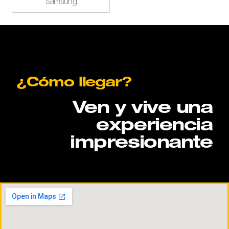
Samsung
¿Cómo llegar?
Ven y vive una
experiencia
impresionante