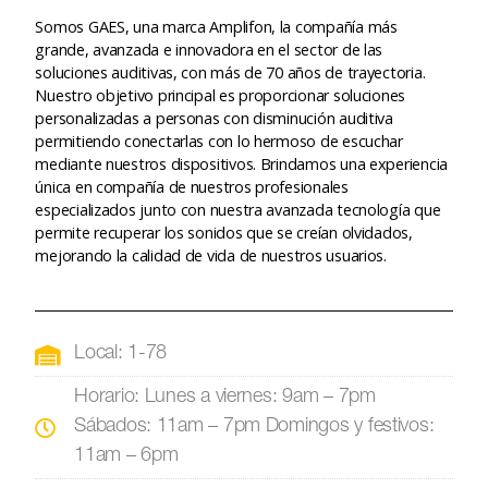
Somos GAES, una marca Amplifon, la compañía más
grande, avanzada e innovadora en el sector de las
soluciones auditivas, con más de 70 años de trayectoria.
Nuestro objetivo principal es proporcionar soluciones
personalizadas a personas con disminución auditiva
permitiendo conectarlas con lo hermoso de escuchar
mediante nuestros dispositivos. Brindamos una experiencia
única en compañía de nuestros profesionales
especializados junto con nuestra avanzada tecnología que
permite recuperar los sonidos que se creían olvidados,
mejorando la calidad de vida de nuestros usuarios.
Local: 1-78
Horario: Lunes a viernes: 9am – 7pm
Sábados: 11am – 7pm Domingos y festivos:
11am – 6pm