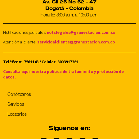
Av. Cll 26 No 62 – 47
Bogotá – Colombia
Horario: 8:00 a.m. a 10:00 p.m.
Notificaciones judiciales:
noti.legales@granestacion.com.co
Atención al cliente:
servicioalcliente@granestacion.com.co
Teléfono: 7561143
/
Celular: 3003917361
Consulta aquí nuestra política de tratamiento y protección de
datos.
Conózcanos
Servicios
Locatarios
Síguenos en: